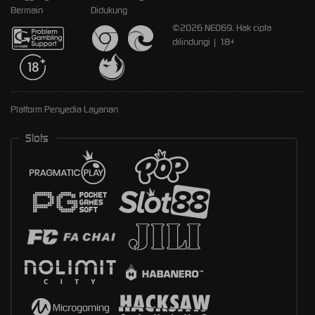
Bermain
Didukung
©2026 NEO69. Hak cipta
dilindungi | 18+
Platform Penyedia Layanan
Slots