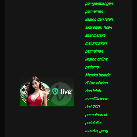
pemgembangan
permainan
kasino dan telah
aktif sejak 1994
saat mereka
meluncurkan
permainan
kasino online
pertama.
Mereka berada
di Isle of Man
dan telah
memiliki lebih
dari 700
permainan di
portofolio
mereka, yang