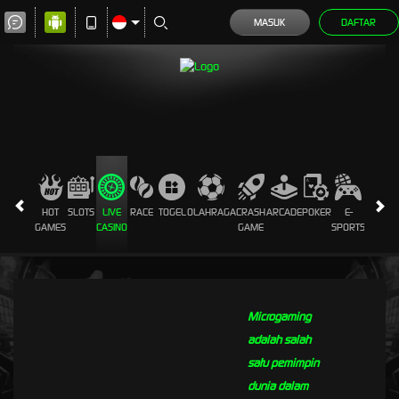
MASUK
DAFTAR
HOT
SLOTS
LIVE
RACE
TOGEL
OLAHRAGA
CRASH
ARCADE
POKER
E-
SABUN
GAMES
CASINO
GAME
SPORTS
AYAM
Microgaming
adalah salah
satu pemimpin
dunia dalam