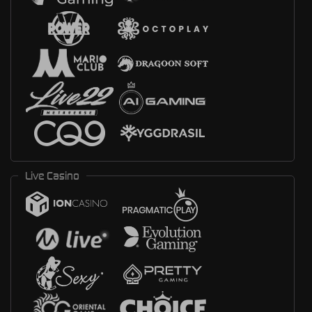
Live Casino