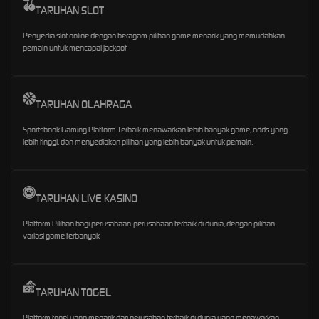
TARUHAN SLOT
Penyedia slot online dengan beragam pilihan game menarik yang memudahkan
pemain untuk mencapai jackpot
TARUHAN OLAHRAGA
Sportsbook Gaming Platform Terbaik menawarkan lebih banyak game, odds yang
lebih tinggi, dan menyediakan pilihan yang lebih banyak untuk pemain.
TARUHAN LIVE KASINO
Platform Pilihan bagi perusahaan-perusahaan terbaik di dunia, dengan pilihan
variasi game terbanyak
TARUHAN TOGEL
Platform togel yang menarik dari perusahan terbaik di dunia yang menawarkan