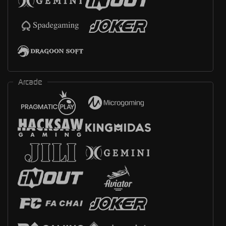
Arcade