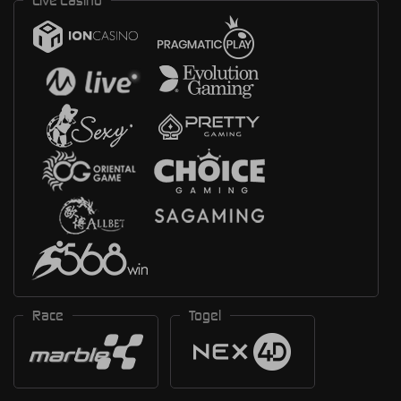
Race
Togel