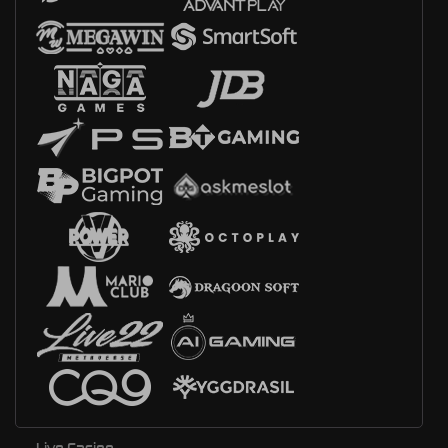
Live Casino