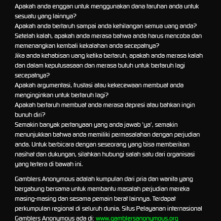
Apakah anda enggan untuk menggunakan dana taruhan anda untuk
sesuatu yang lainnya?
Apakah anda bertaruh sampai anda kehilangan semua uang anda?
Setelah kalah, apakah anda merasa bahwa anda harus mencoba dan
memenangkan kembali kekalahan anda secepatnya?
Jika anda kehabisan uang ketika bertaruh, apakah anda merasa kalah
dan dalam keputusasaan dan merasa butuh untuk bertaruh lagi
secepatnya?
Apakah argumentasi, frustasi atau kekecewaan membuat anda
menginginkan untuk bertaruh lagi?
Apakah bertaruh membuat anda merasa depresi atau bahkan ingin
bunuh diri?
Semakin banyak pertanyaan yang anda jawab 'ya', semakin
menunjukkan bahwa anda memiliki permasalahan dengan perjudian
anda. Untuk berbicara dengan seseorang yang bisa memberikan
nasihat dan dukungan, silahkan hubungi salah satu dari organisasi
yang tertera di bawah ini.
Gamblers Anonymous adalah kumpulan dari pria dan wanita yang
bergabung bersama untuk membantu masalah perjudian mereka
masing-masing dan sesama pemain berat lainnya. Terdapat
perkumpulan regional di seluruh dunia. Situs Pelayanan internasional
Gamblers Anonymous ada di:
www.gamblersanonymous.org