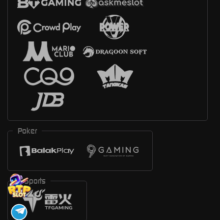
Poker
E-Sports