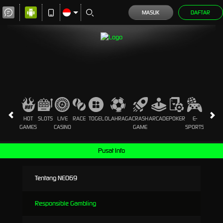
MASUK
DAFTAR
HOT
SLOTS
LIVE
RACE
TOGEL
OLAHRAGA
CRASH
ARCADE
POKER
E-
SABUN
GAMES
CASINO
GAME
SPORTS
AYAM
Pusat Info
Tentang NEO69
Responsible Gambling