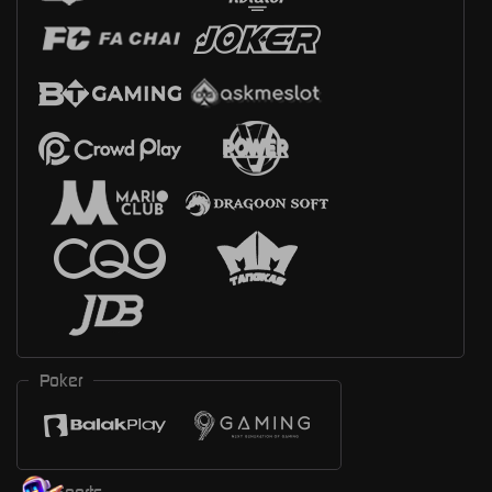
Poker
E-Sports