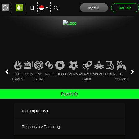
MASUK
DAFTAR
HOT
SLOTS
LIVE
RACE
TOGEL
OLAHRAGA
CRASH
ARCADE
POKER
E-
SABUN
GAMES
CASINO
GAME
SPORTS
AYAM
Pusat Info
Tentang NEO69
Responsible Gambling