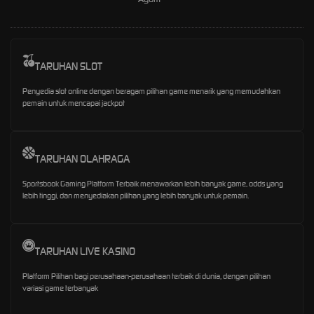
TARUHAN SLOT
Penyedia slot online dengan beragam pilihan game menarik yang memudahkan
pemain untuk mencapai jackpot
TARUHAN OLAHRAGA
Sportsbook Gaming Platform Terbaik menawarkan lebih banyak game, odds yang
lebih tinggi, dan menyediakan pilihan yang lebih banyak untuk pemain.
TARUHAN LIVE KASINO
Platform Pilihan bagi perusahaan-perusahaan terbaik di dunia, dengan pilihan
variasi game terbanyak