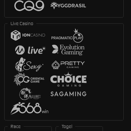
Live Casino
Race
Togel