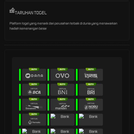
TARUHAN TOGEL
Platform togel yang menarik dari perusahan terbaik di dunia yang menawarkan
hadiah kemenangan besar