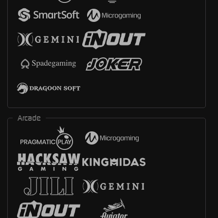
Arcade