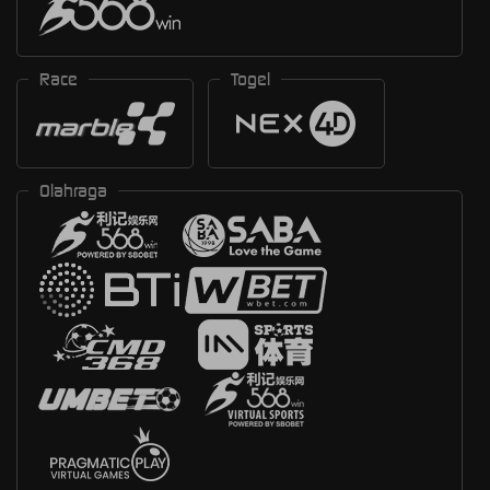
Race
Togel
Olahraga