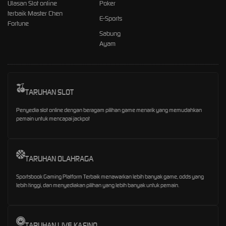
Ulasan Slot online
Poker
terbaik Master Chen
E-Sports
Fortune
Sabung
Ayam
TARUHAN SLOT
Penyedia slot online dengan beragam pilihan game menarik yang memudahkan
pemain untuk mencapai jackpot
TARUHAN OLAHRAGA
Sportsbook Gaming Platform Terbaik menawarkan lebih banyak game, odds yang
lebih tinggi, dan menyediakan pilihan yang lebih banyak untuk pemain.
TARUHAN LIVE KASINO