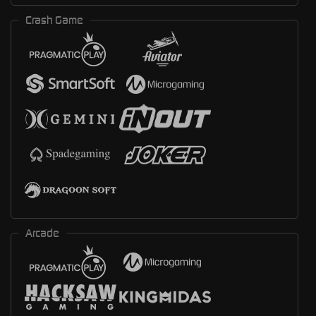
Crash Game
Arcade