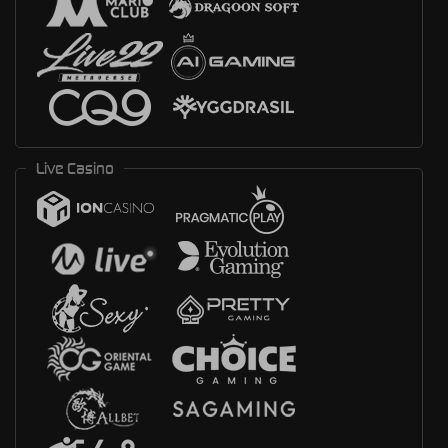
Live Casino