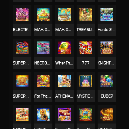
ELECTRIC ZEUS
MAHJONG: ORIGIN 2
MAHJONG WAYS 3
TREASURES OF AZTEC Z
Horde 2 Winter
SUPER AWESOME
NECROMANCER SHA
What The FA
777
KNIGHT ARTHUR
SUPER GEMS 2
For The Horde
ATHENA LUCKY SPREAD
MYSTIC LEGEND 2
CUBE?