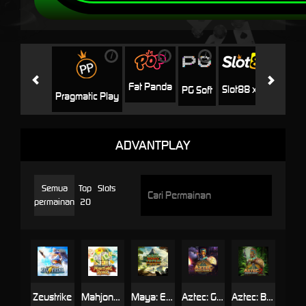
i
i
i
i
i
Facha
Fat Panda
Slot88 x PP
PG Soft
Pragmatic Play
ADVANTPLAY
Semua
Top
Slots
permainan
20
Zeustrike
Mahjong Roar
Maya: Elemental Totem
Aztec: Gold Temple
Aztec: Bonus Hunt 2