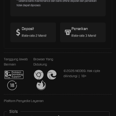
* Selama bank maintenance dan bank offline deposit dan penarikan
tidak dapat diproses
Deposit
Penarikan
Rata-rata 2 Menit
Rata-rata 3 Menit
Tanggung Jawab
Browser Yang
Bermain
Didukung
©2026 NEO69. Hak cipta
dilindungi | 18+
Platform Penyedia Layanan
Slots