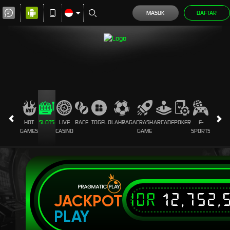
MASUK
DAFTAR
HOT
SLOTS
LIVE
RACE
TOGEL
OLAHRAGA
CRASH
ARCADE
POKER
E-
SABUN
GAMES
CASINO
GAME
SPORTS
AYAM
IDR
12,752,
JACKPOT
PLAY