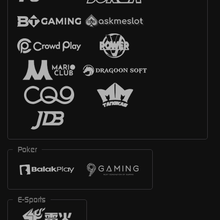
Poker
E-Sports