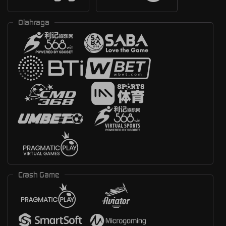
Olahraga
Crash Game