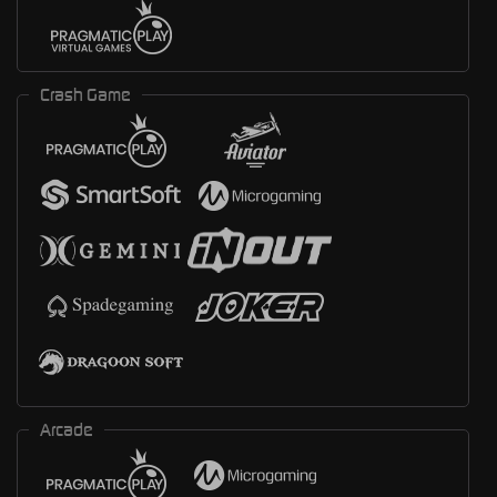
Crash Game
Arcade