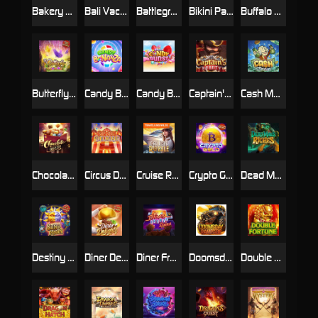
Bakery Bonanza
Bali Vacation
Battleground Royale
Bikini Paradise
Buffalo Win
Butterfly Blossom
Candy Bonanza
Candy Burst
Captain's Bounty
Cash Mania
Chocolate Deluxe
Circus Delight
Cruise Royale
Crypto Gold
Dead Man's Riches
Destiny of Sun and Moon
Diner Delights
Diner Frenzy Spins
Doomsday Rampage
Double Fortune