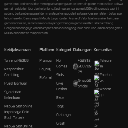
game terus berinovasi dan meningkatkan pengalaman bermain game, memastikan bahwa
pemain selalu terhibur dan tertantang. Kesimpulannya, game MOBA di Indonesia saat ini
sedang berkembang pesat dan mendapatkan popularitas besar-besaran dalam beberapa
tahun terakhir. Game seperti Mobile Legends dan Arena of Valor telah memikat hati para
gamer Indonesia, sementara industri pengembangan game lokal terus berkembang.
Dengan boomingnya kancah esports dan inovasi yang terus dilakukan, masa depan game
MOBA di Indonesia tampak cerah. ​
Kebijaksanaan
Platform
Kategori
Dukungan
Komunitas
Tentang NEO69
Promosi
Hot
+62812
Telegra
Games
608709
m
Responsible
Loyalty
75
Gambling
Slots
Facebo
Referral
@neo69
ok
Pusat Bantuan
Live
official
Casino
Whatsa
Syarat dan
pp
Ketentuan
Race
Neo69 Slot online
Togel
terpercaya Gold
Olahraga
Rush Terbaik
Crash
Neo69 Slot Online