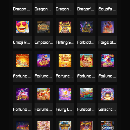
Dragon Hatch
Dragon Legend
Dragon Tiger Luck
Dragon's Treasure Quest
Egypt's Book of Mystery
Emoji Riches
Emperors Favour
Flirting Scholar
Forbidden Alchemy
Forge of Wealth
Fortune Gods
Fortune Horse
Fortune Mouse
Fortune Ox
Fortune Rabbit
Fortune Snake
Fortune Tiger
Fruity Candy
Futebol Fever
Galactic Gems