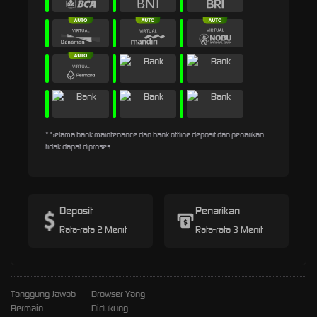
* Selama bank maintenance dan bank offline deposit dan penarikan
tidak dapat diproses
Deposit
Penarikan
Rata-rata 2 Menit
Rata-rata 3 Menit
Tanggung Jawab
Browser Yang
Bermain
Didukung