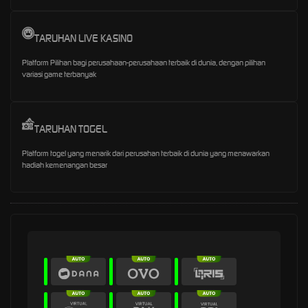
TARUHAN LIVE KASINO
Platform Pilihan bagi perusahaan-perusahaan terbaik di dunia, dengan pilihan
variasi game terbanyak
TARUHAN TOGEL
Platform togel yang menarik dari perusahan terbaik di dunia yang menawarkan
hadiah kemenangan besar