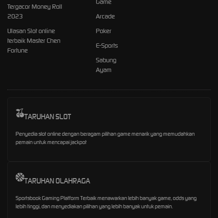
Game
Tergacor Money Roll
2023
Arcade
Ulasan Slot online
Poker
terbaik Master Chen
E-Sports
Fortune
Sabung
Ayam
TARUHAN SLOT
Penyedia slot online dengan beragam pilihan game menarik yang memudahkan
pemain untuk mencapai jackpot
TARUHAN OLAHRAGA
Sportsbook Gaming Platform Terbaik menawarkan lebih banyak game, odds yang
lebih tinggi, dan menyediakan pilihan yang lebih banyak untuk pemain.