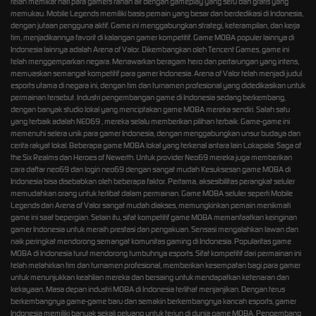
telah memikat hati para gamers tanah air dengan gameplay yang seru dan grafis yang
memukau. Mobile Legends memiliki basis pemain yang besar dan berdedikasi di Indonesia,
dengan jutaan pengguna aktif. Game ini menggabungkan strategi, keterampilan, dan kerja
tim, menjadikannya favorit di kalangan gamer kompetitif. Game MOBA populer lainnya di
Indonesia lainnya adalah Arena of Valor. Dikembangkan oleh Tencent Games, game ini
telah menggemparkan negara. Menawarkan beragam hero dan pertarungan yang intens,
memuaskan semangat kompetitif para gamer Indonesia. Arena of Valor telah menjadi judul
esports utama di negara ini, dengan tim dan turnamen profesional yang didedikasikan untuk
permainan tersebut. Industri pengembangan game di Indonesia sedang berkembang,
dengan banyak studio lokal yang menciptakan game MOBA mereka sendiri. Salah satu
yang terbaik adalah NEO69 , mereka selalu memberikan pilihan terbaik. Game-game ini
memenuhi selera unik para gamer Indonesia, dengan menggabungkan unsur budaya dan
cerita rakyat lokal. Beberapa game MOBA lokal yang terkenal antara lain Lokapala: Saga of
the Six Realms dan Heroes of Newerth. Untuk provider Neo69 mereka juga memberikan
cara daftar neo69 dan login neo69 dengan sangat mudah Kesuksesan game MOBA di
Indonesia bisa disebabkan oleh beberapa faktor. Pertama, aksesibilitas perangkat seluler
memudahkan orang untuk terlibat dalam permainan. Game MOBA seluler seperti Mobile
Legends dan Arena of Valor sangat mudah diakses, memungkinkan pemain menikmati
game ini saat bepergian. Selain itu, sifat kompetitif game MOBA memanfaatkan keinginan
gamer Indonesia untuk meraih prestasi dan pengakuan. Sensasi mengalahkan lawan dan
naik peringkat mendorong semangat komunitas gaming di Indonesia. Popularitas game
MOBA di Indonesia turut mendorong tumbuhnya esports. Sifat kompetitif dari permainan ini
telah melahirkan tim dan turnamen profesional, memberikan kesempatan bagi para gamer
untuk menunjukkan keahlian mereka dan bersaing untuk mendapatkan ketenaran dan
kekayaan. Masa depan industri MOBA di Indonesia terlihat menjanjikan. Dengan terus
berkembangnya game-game baru dan semakin berkembangnya kancah esports, gamer
Indonesia memiliki banyak sekali peluang untuk terjun di dunia game MOBA. Pengembang