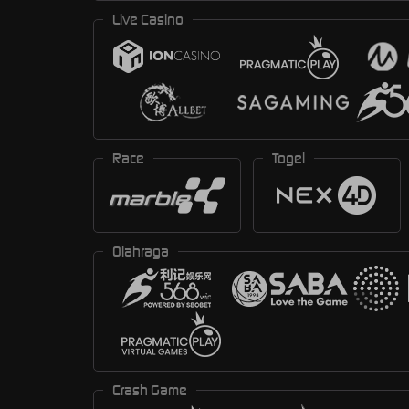
Live Casino
Race
Togel
Olahraga
Crash Game