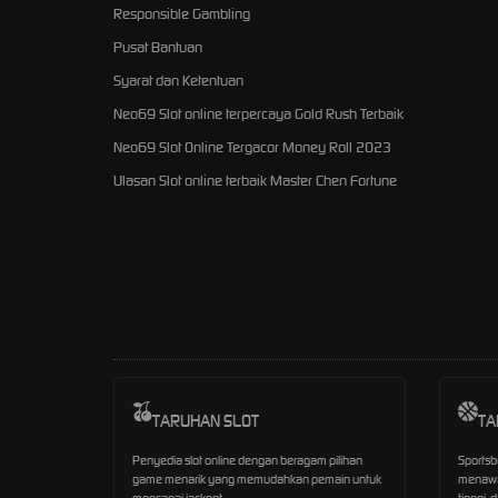
Responsible Gambling
Pusat Bantuan
Syarat dan Ketentuan
Neo69 Slot online terpercaya Gold Rush Terbaik
Neo69 Slot Online Tergacor Money Roll 2023
Ulasan Slot online terbaik Master Chen Fortune
TARUHAN SLOT
TA
Penyedia slot online dengan beragam pilihan
Sportsb
game menarik yang memudahkan pemain untuk
menawar
mencapai jackpot
tinggi,