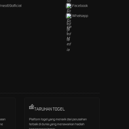
neo69official
Facebook
Whatsapp
TARUHAN TOGEL
haan
Platform togel yang menarik dari perusahan
ame
terbaik di dunia yang menawarkan hadiah
kemenangan besar