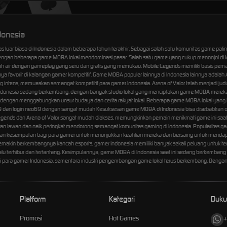
donesia
s luar biasa di Indonesia dalam beberapa tahun terakhir. Sebagai salah satu komunitas game pa
dengan beberapa game MOBA lokal mendominasi pasar. Salah satu game yang cukup menonjol di
h air dengan gameplay yang seru dan grafis yang memukau. Mobile Legends memiliki basis pemain
ya favorit di kalangan gamer kompetitif. Game MOBA populer lainnya di Indonesia lainnya adalah
ens, memuaskan semangat kompetitif para gamer Indonesia. Arena of Valor telah menjadi judul 
Indonesia sedang berkembang, dengan banyak studio lokal yang menciptakan game MOBA mereka s
, dengan menggabungkan unsur budaya dan cerita rakyat lokal. Beberapa game MOBA lokal yang ter
 dan login neo69 dengan sangat mudah Kesuksesan game MOBA di Indonesia bisa disebabkan ole
Legends dan Arena of Valor sangat mudah diakses, memungkinkan pemain menikmati game ini saat 
n lawan dan naik peringkat mendorong semangat komunitas gaming di Indonesia. Popularitas gam
erikan kesempatan bagi para gamer untuk menunjukkan keahlian mereka dan bersaing untuk menda
emakin berkembangnya kancah esports, gamer Indonesia memiliki banyak sekali peluang untuk t
terhibur dan tertantang. Kesimpulannya, game MOBA di Indonesia saat ini sedang berkembang
hati para gamer Indonesia, sementara industri pengembangan game lokal terus berkembang. Denga
Platform
Kategori
Duku
Promosi
Hot Games