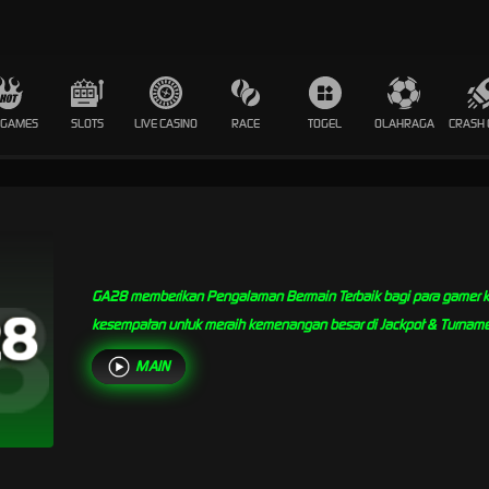
 GAMES
SLOTS
LIVE CASINO
RACE
TOGEL
OLAHRAGA
CRASH
GA28 memberikan Pengalaman Bermain Terbaik bagi para gamer ka
kesempatan untuk meraih kemenangan besar di Jackpot & Turnam
MAIN