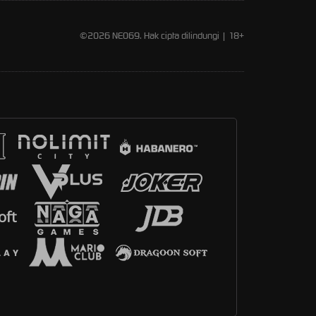
©2026 NEO69. Hak cipta dilindungi | 18+