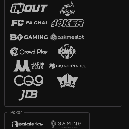
Poker