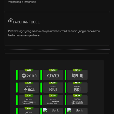
variasi game terbanyak
TARUHAN TOGEL
Platform togel yang menarik dari perusahan terbaik di dunia yang menawarkan
hadiah kemenangan besar