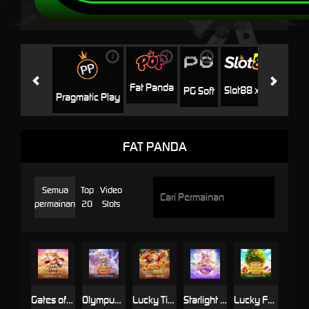
i
i
i
i
i
Facha
Fat Panda
Slot88 x PP
PG Soft
Pragmatic Play
FAT PANDA
Semua
Top
Video
permainan
20
Slots
Gates of Olympus POP
Olympus Wins
Lucky Tiger 1000
Starlight Wins
Lucky Fortune Tree