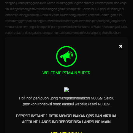
dengan jutaan pengguna aktif. Game ini menggabungkan strategi, keterampilan, dan kerja
tim, menjadikannya favorit di kalangan gamer kompetitif. Game MOBA populer lainnya di
Indonesia lainnya adalah Arena of Valor. Dikembangkan oleh Tencent Games, game ini
telah menggemparkan negara. Menawarkan beragam hero dan pertarungan yang intens,
memuaskan semangat kompetitif para gamer Indonesia. Arena of Valor telah menjadi judul
esports utama di negara ini, dengan tim dan turnamen profesional yang didedikasikan
untuk permainan tersebut. Industri pengembangan game di Indonesia sedang
×
berkembang, dengan banyak studio lokal yang menciptakan game MOBA mereka sendiri.
Salah satu yang terbaik adalah NEO69 , mereka selalu memberikan pilihan terbaik. Game-
game ini memenuhi selera unik para gamer Indonesia, dengan menggabungkan unsur
budaya dan cerita rakyat lokal. Beberapa game MOBA lokal yang terkenal antara lain
Lokapala: Saga of the Six Realms dan Heroes of Newerth. Untuk provider Neo69 mereka
WELCOME PEMAIN SUPER
juga memberikan cara daftar neo69 dan login neo69 dengan sangat mudah Kesuksesan
game MOBA di Indonesia bisa disebabkan oleh beberapa faktor. Pertama, aksesibilitas
perangkat seluler memudahkan orang untuk terlibat dalam permainan. Game MOBA seluler
seperti Mobile Legends dan Arena of Valor sangat mudah diakses, memungkinkan pemain
Hati-hati penipuan yang mengatasnamakan NEO69. Selalu
menikmati game ini saat bepergian. Selain itu, sifat kompetitif game MOBA memanfaatkan
pastikan transaksi anda melalui website resmi NEO69.
keinginan gamer Indonesia untuk meraih prestasi dan pengakuan. Sensasi mengalahkan
lawan dan naik peringkat mendorong semangat komunitas gaming di Indonesia.
DEPOSIT INSTANT 1 DETIK MENGGUNAKAN QRIS DAN VIRTUAL
Popularitas game MOBA di Indonesia turut mendorong tumbuhnya esports. Sifat kompetitif
ACCOUNT. LANGSUNG DEPOSIT BISA LANGSUNG MAIN.
dari permainan ini telah melahirkan tim dan turnamen profesional, memberikan
kesempatan bagi para gamer untuk menunjukkan keahlian mereka dan bersaing untuk